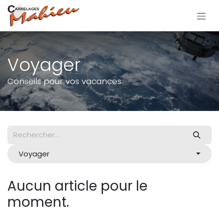
Se rendre au contenu
Voyager
Conseils pour vos vacances
Voyager
Aucun article pour le
moment.