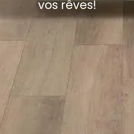
vos rêves!