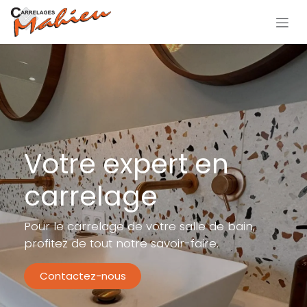
Se rendre au contenu
Votre expert en
carrelage
Pour le carrelage de votre salle de bain,
profitez de tout notre savoir-faire.
Contactez-nous