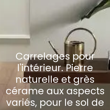
Carrelages pour
l'intérieur. Pierre
naturelle et grès
cérame aux aspects
variés, pour le sol de