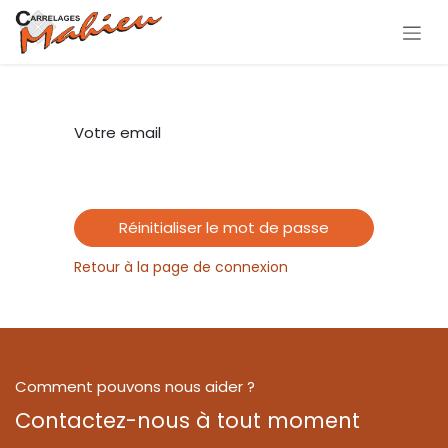
Se rendre au contenu
Votre email
Réinitialiser le mot de passe
Retour à la page de connexion
Comment pouvons nous aider ?
Contactez-nous à tout moment